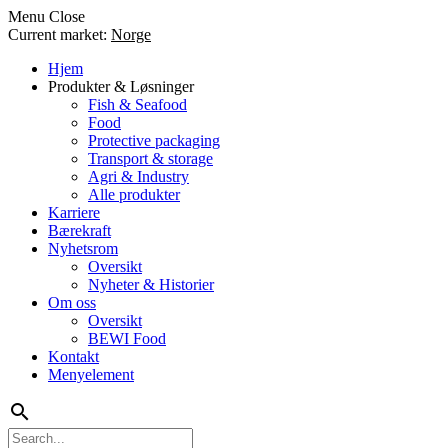
Menu
Close
Current market:
Norge
Hjem
Produkter & Løsninger
Fish & Seafood
Food
Protective packaging
Transport & storage
Agri & Industry
Alle produkter
Karriere
Bærekraft
Nyhetsrom
Oversikt
Nyheter & Historier
Om oss
Oversikt
BEWI Food
Kontakt
Menyelement
search