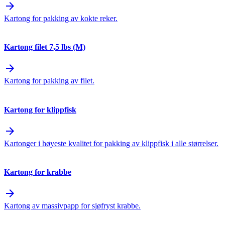
arrow_forward
Kartong for pakking av kokte reker.
Kartong filet 7,5 lbs (M)
arrow_forward
Kartong for pakking av filet.
Kartong for klippfisk
arrow_forward
Kartonger i høyeste kvalitet for pakking av klippfisk i alle størrelser.
Kartong for krabbe
arrow_forward
Kartong av massivpapp for sjøfryst krabbe.