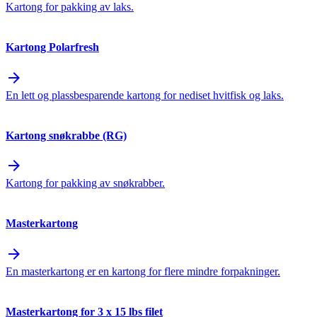
Kartong for pakking av laks.
Kartong Polarfresh
arrow_forward
En lett og plassbesparende kartong for nediset hvitfisk og laks.
Kartong snøkrabbe (RG)
arrow_forward
Kartong for pakking av snøkrabber.
Masterkartong
arrow_forward
En masterkartong er en kartong for flere mindre forpakninger.
Masterkartong for 3 x 15 lbs filet