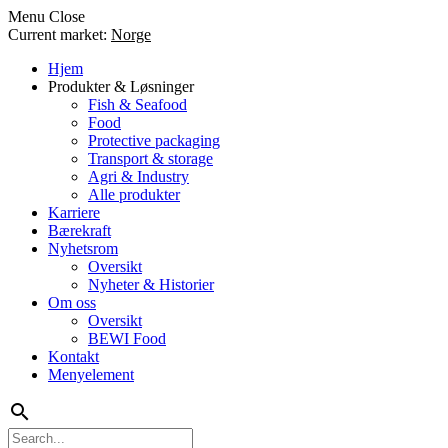
Menu
Close
Current market:
Norge
Hjem
Produkter & Løsninger
Fish & Seafood
Food
Protective packaging
Transport & storage
Agri & Industry
Alle produkter
Karriere
Bærekraft
Nyhetsrom
Oversikt
Nyheter & Historier
Om oss
Oversikt
BEWI Food
Kontakt
Menyelement
search