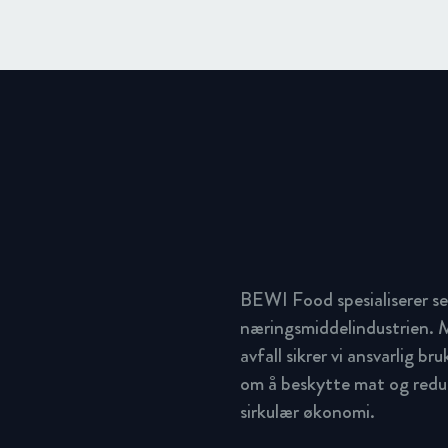
BEWI Food spesialiserer se
næringsmiddelindustrien. M
avfall sikrer vi ansvarlig br
om å beskytte mat og redus
sirkulær økonomi.