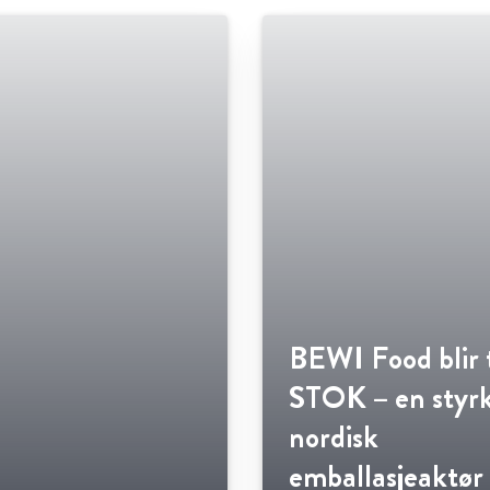
BEWI Food blir t
STOK – en styr
nordisk
emballasjeaktør