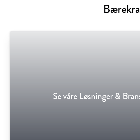
Bærekraf
Se våre Løsninger & Bran