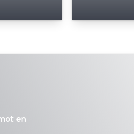
 mot en