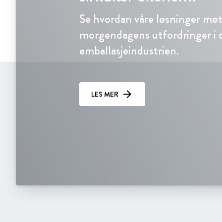
Se hvordan våre løsninger mø
morgendagens utfordringer i 
emballasjeindustrien.
LES MER