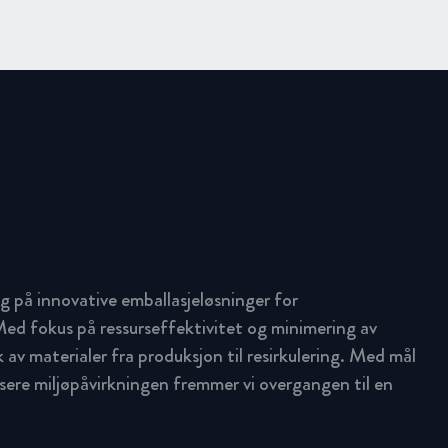
g på innovative emballasjeløsninger for
ed fokus på ressurseffektivitet og minimering av
uk av materialer fra produksjon til resirkulering. Med mål
ere miljøpåvirkningen fremmer vi overgangen til en