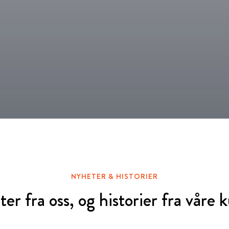
Alle produkter
NYHETER & HISTORIER
er fra oss, og historier fra våre 