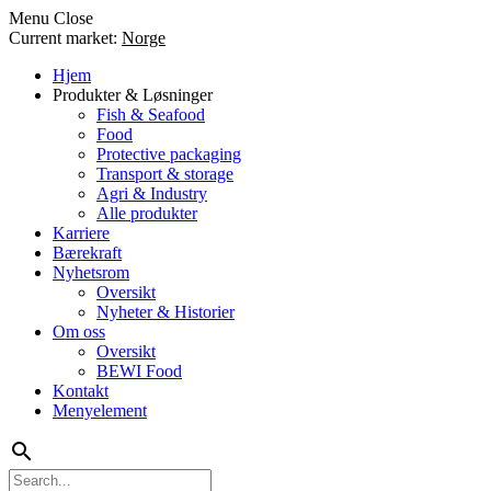
Menu
Close
Current market:
Norge
Hjem
Produkter & Løsninger
Fish & Seafood
Food
Protective packaging
Transport & storage
Agri & Industry
Alle produkter
Karriere
Bærekraft
Nyhetsrom
Oversikt
Nyheter & Historier
Om oss
Oversikt
BEWI Food
Kontakt
Menyelement
search