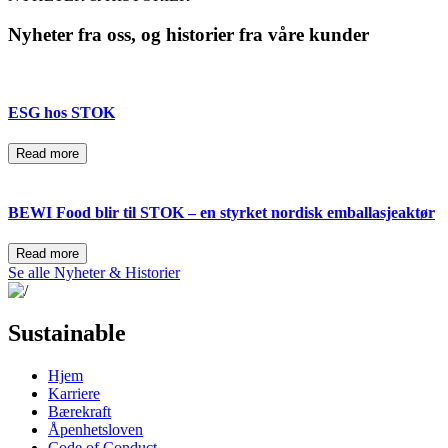
Nyheter fra oss, og historier fra våre kunder
ESG hos STOK
Read more
BEWI Food blir til STOK – en styrket nordisk emballasjeaktør
Read more
Se alle Nyheter & Historier
Sustainable
Hjem
Karriere
Bærekraft
Åpenhetsloven
Code of Conduct