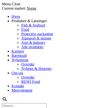
Menu
Close
Current market:
Norge
Hjem
Produkter & Løsninger
Fish & Seafood
Food
Protective packaging
Transport & storage
Agri & Industry
Alle produkter
Karriere
Bærekraft
Nyhetsrom
Oversikt
Nyheter & Historier
Om oss
Oversikt
BEWI Food
Kontakt
Menyelement
search