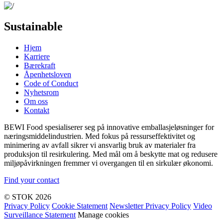
Sustainable
Hjem
Karriere
Bærekraft
Åpenhetsloven
Code of Conduct
Nyhetsrom
Om oss
Kontakt
BEWI Food spesialiserer seg på innovative emballasjeløsninger for
næringsmiddelindustrien. Med fokus på ressurseffektivitet og
minimering av avfall sikrer vi ansvarlig bruk av materialer fra
produksjon til resirkulering. Med mål om å beskytte mat og redusere
miljøpåvirkningen fremmer vi overgangen til en sirkulær økonomi.
Find your contact
© STOK 2026
Privacy Policy
Cookie Statement
Newsletter Privacy Policy
Video
Surveillance Statement
Manage cookies