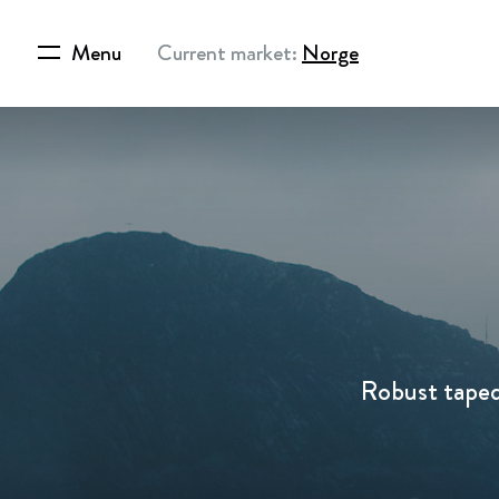
Menu
Current market:
Norge
Robust taped