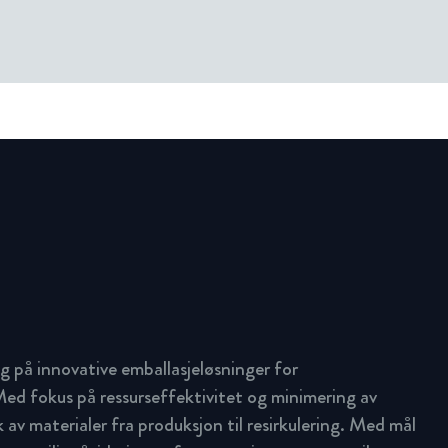
g på innovative emballasjeløsninger for
ed fokus på ressurseffektivitet og minimering av
uk av materialer fra produksjon til resirkulering. Med mål