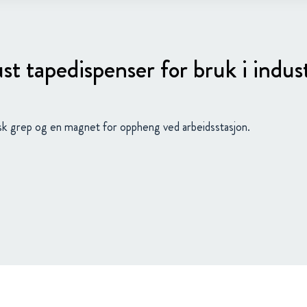
t tapedispenser for bruk i indus
sk grep og en magnet for oppheng ved arbeidsstasjon.