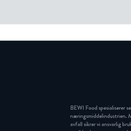
BEWI Food spesialiserer se
næringsmiddelindustrien. M
avfall sikrer vi ansvarlig br