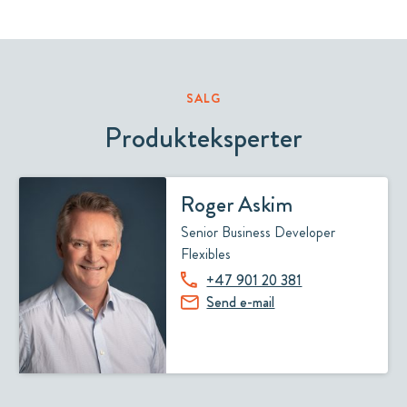
SALG
Produkteksperter
Roger Askim
Senior Business Developer
Flexibles
+47 901 20 381
Send e-mail