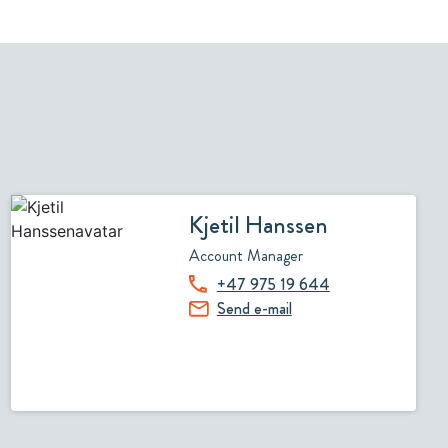
Kjetil Hanssen
Account Manager
+47 975 19 644
Send e-mail