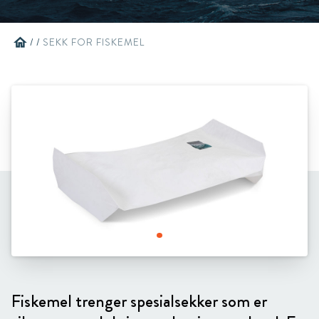
home
/
/
SEKK FOR FISKEMEL
Fiskemel trenger spesialsekker som er