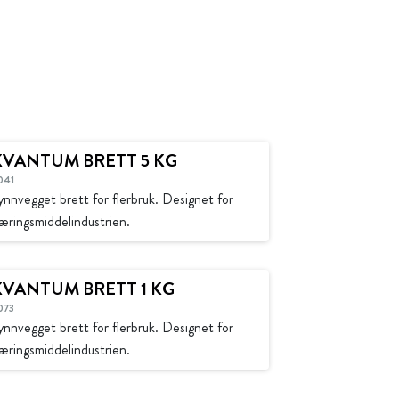
KVANTUM BRETT 5 KG
041
ynnvegget brett for flerbruk. Designet for
æringsmiddelindustrien.
KVANTUM BRETT 1 KG
073
ynnvegget brett for flerbruk. Designet for
æringsmiddelindustrien.