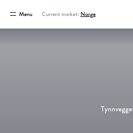
Menu
Current market:
Norge
Tynnvegget 