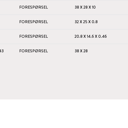
FORESPØRSEL
38 X 28 X 10
FORESPØRSEL
32 X 25 X 0.8
FORESPØRSEL
20.8 X 14.6 X 0.46
43
FORESPØRSEL
38 X 28