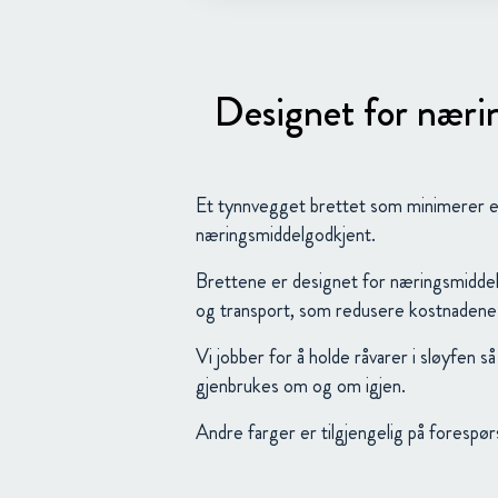
Designet for nærin
Et tynnvegget brettet som minimerer em
næringsmiddelgodkjent.
Brettene er designet for næringsmiddeli
og transport, som redusere kostnadene
Vi jobber for å holde råvarer i sløyfen 
gjenbrukes om og om igjen.
Andre farger er tilgjengelig på forespørs