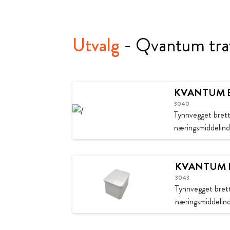
Utvalg
- Qvantum tra
KVANTUM B
3040
Tynnvegget brett 
næringsmiddelind
KVANTUM B
3043
Tynnvegget brett
næringsmiddelind