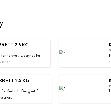
y
RETT 2.5 KG
3
for flerbruk. Designet for
T
ustrien.
n
RETT 2.5 KG
3
 for flerbruk. Designet for
T
ustrien.
n