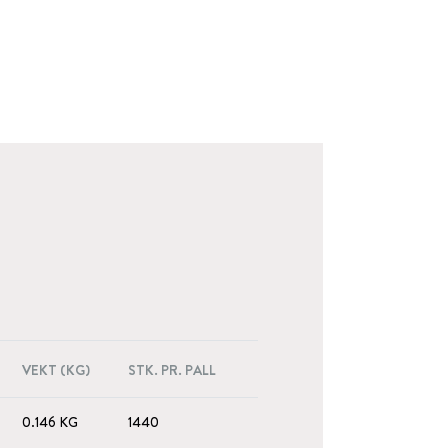
VEKT (KG)
STK. PR. PALL
0.146 KG
1440