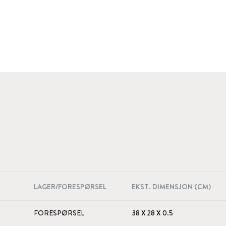
LAGER/FORESPØRSEL
EKST. DIMENSJON (CM)
FORESPØRSEL
38 X 28 X 0.5