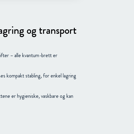
agring og transport
fter – alle kvantum-brett er
es kompakt stabling, for enkel lagring
ettene er hygieniske, vaskbare og kan