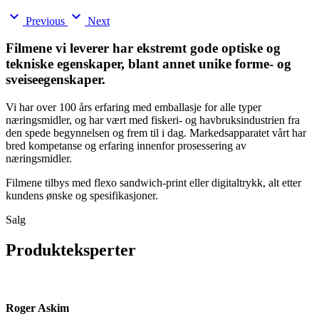
expand_more
expand_more
Previous
Next
Filmene vi leverer har ekstremt gode optiske og
tekniske egenskaper, blant annet unike forme- og
sveiseegenskaper.
Vi har over 100 års erfaring med emballasje for alle typer
næringsmidler, og har vært med fiskeri- og havbruksindustrien fra
den spede begynnelsen og frem til i dag. Markedsapparatet vårt har
bred kompetanse og erfaring innenfor prosessering av
næringsmidler.
Filmene tilbys med flexo sandwich-print eller digitaltrykk, alt etter
kundens ønske og spesifikasjoner.
Salg
Produkteksperter
Roger Askim