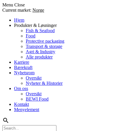
Menu
Close
Current market:
Norge
Hjem
Produkter & Løsninger
Fish & Seafood
Food
Protective packaging
Transport & storage
Agri & Industry
Alle produkter
Karriere
Bærekraft
Nyhetsrom
Oversikt
Nyheter & Historier
Om oss
Oversikt
BEWI Food
Kontakt
Menyelement
search