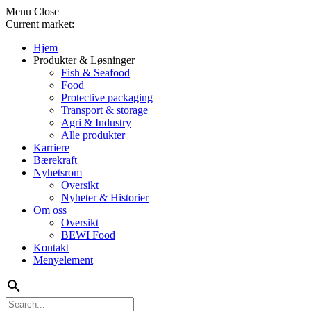
Menu
Close
Current market:
Hjem
Produkter & Løsninger
Fish & Seafood
Food
Protective packaging
Transport & storage
Agri & Industry
Alle produkter
Karriere
Bærekraft
Nyhetsrom
Oversikt
Nyheter & Historier
Om oss
Oversikt
BEWI Food
Kontakt
Menyelement
search