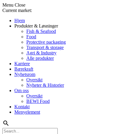
Menu
Close
Current market:
Hjem
Produkter & Løsninger
Fish & Seafood
Food
Protective packaging
Transport & storage
Agri & Industry
Alle produkter
Karriere
Bærekraft
Nyhetsrom
Oversikt
Nyheter & Historier
Om oss
Oversikt
BEWI Food
Kontakt
Menyelement
search