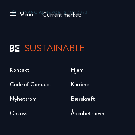
home
/
FINANCIAL REPORTS
/
Q1 2023
Menu
Current market:
SUSTAINABLE
Kontakt
Hjem
Code of Conduct
Karriere
Nyhetsrom
Bærekraft
Om oss
Åpenhetsloven