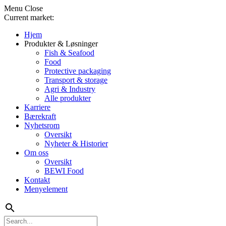
Menu
Close
Current market:
Hjem
Produkter & Løsninger
Fish & Seafood
Food
Protective packaging
Transport & storage
Agri & Industry
Alle produkter
Karriere
Bærekraft
Nyhetsrom
Oversikt
Nyheter & Historier
Om oss
Oversikt
BEWI Food
Kontakt
Menyelement
search