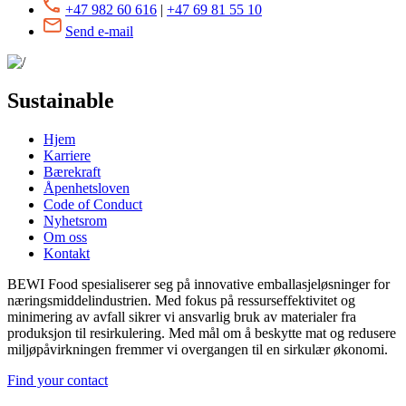
+47 982 60 616
|
+47 69 81 55 10
Send e-mail
Sustainable
Hjem
Karriere
Bærekraft
Åpenhetsloven
Code of Conduct
Nyhetsrom
Om oss
Kontakt
BEWI Food spesialiserer seg på innovative emballasjeløsninger for
næringsmiddelindustrien. Med fokus på ressurseffektivitet og
minimering av avfall sikrer vi ansvarlig bruk av materialer fra
produksjon til resirkulering. Med mål om å beskytte mat og redusere
miljøpåvirkningen fremmer vi overgangen til en sirkulær økonomi.
Find your contact