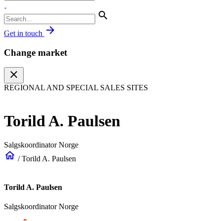
search
arrow_forward
Get in touch
Change market
close
REGIONAL AND SPECIAL SALES SITES
Torild A. Paulsen
Salgskoordinator Norge
home
/
Torild A. Paulsen
Torild A. Paulsen
Salgskoordinator Norge