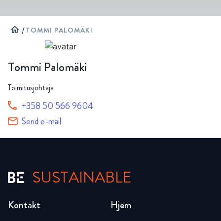
home
/
TOMMI PALOMÄKI
Tommi Palomäki
Toimitusjohtaja
+358 50 566 9604
Send e-mail
SUSTAINABLE
Kontakt
Hjem