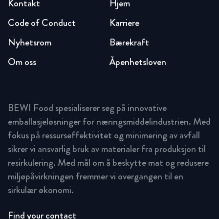
Kontakt
Hjem
Code of Conduct
Karriere
Nyhetsrom
Bærekraft
Om oss
Åpenhetsloven
BEWI Food spesialiserer seg på innovative
emballasjeløsninger for næringsmiddelindustrien. Med
fokus på ressurseffektivitet og minimering av avfall
sikrer vi ansvarlig bruk av materialer fra produksjon til
resirkulering. Med mål om å beskytte mat og redusere
miljøpåvirkningen fremmer vi overgangen til en
sirkulær økonomi.
Find your contact