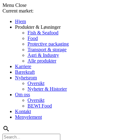
Menu
Close
Current market:
Hjem
Produkter & Løsninger
Fish & Seafood
Food
Protective packaging
Transport & storage
Agri & Industry
Alle produkter
Karriere
Bærekraft
Nyhetsrom
Oversikt
Nyheter & Historier
Om oss
Oversikt
BEWI Food
Kontakt
Menyelement
search