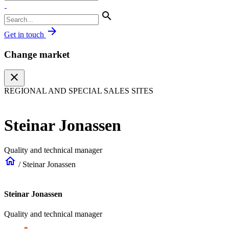
search
arrow_forward
Get in touch
Change market
close
REGIONAL AND SPECIAL SALES SITES
Steinar Jonassen
Quality and technical manager
home
/
Steinar Jonassen
Steinar Jonassen
Quality and technical manager