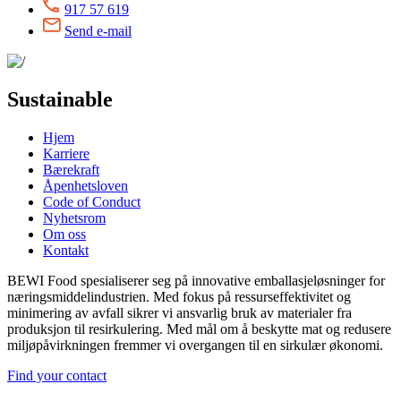
917 57 619
Send e-mail
Sustainable
Hjem
Karriere
Bærekraft
Åpenhetsloven
Code of Conduct
Nyhetsrom
Om oss
Kontakt
BEWI Food spesialiserer seg på innovative emballasjeløsninger for
næringsmiddelindustrien. Med fokus på ressurseffektivitet og
minimering av avfall sikrer vi ansvarlig bruk av materialer fra
produksjon til resirkulering. Med mål om å beskytte mat og redusere
miljøpåvirkningen fremmer vi overgangen til en sirkulær økonomi.
Find your contact