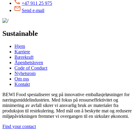
+47 911 25 975
Send e-mail
Sustainable
Hjem
Karriere
Bærekraft
Åpenhetsloven
Code of Conduct
Nyhetsrom
Om oss
Kontakt
BEWI Food spesialiserer seg på innovative emballasjeløsninger for
næringsmiddelindustrien. Med fokus på ressurseffektivitet og
minimering av avfall sikrer vi ansvarlig bruk av materialer fra
produksjon til resirkulering. Med mål om å beskytte mat og redusere
miljøpåvirkningen fremmer vi overgangen til en sirkulær økonomi.
Find your contact