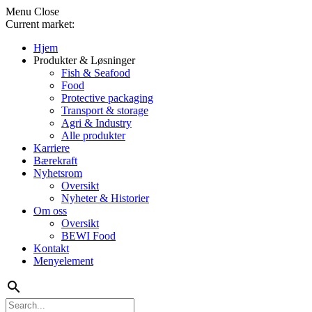
Menu
Close
Current market:
Hjem
Produkter & Løsninger
Fish & Seafood
Food
Protective packaging
Transport & storage
Agri & Industry
Alle produkter
Karriere
Bærekraft
Nyhetsrom
Oversikt
Nyheter & Historier
Om oss
Oversikt
BEWI Food
Kontakt
Menyelement
search