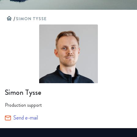
home
/
SIMON TYSSE
Simon Tysse
Production support
Send e-mail