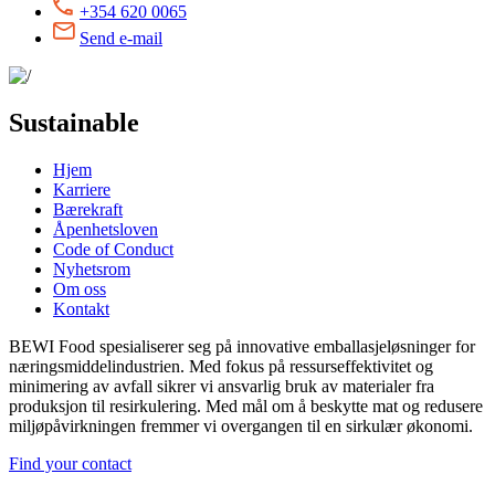
+354 620 0065
Send e-mail
Sustainable
Hjem
Karriere
Bærekraft
Åpenhetsloven
Code of Conduct
Nyhetsrom
Om oss
Kontakt
BEWI Food spesialiserer seg på innovative emballasjeløsninger for
næringsmiddelindustrien. Med fokus på ressurseffektivitet og
minimering av avfall sikrer vi ansvarlig bruk av materialer fra
produksjon til resirkulering. Med mål om å beskytte mat og redusere
miljøpåvirkningen fremmer vi overgangen til en sirkulær økonomi.
Find your contact