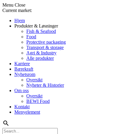
Menu
Close
Current market:
Hjem
Produkter & Løsninger
Fish & Seafood
Food
Protective packaging
Transport & storage
Agri & Industry
Alle produkter
Karriere
Bærekraft
Nyhetsrom
Oversikt
Nyheter & Historier
Om oss
Oversikt
BEWI Food
Kontakt
Menyelement
search