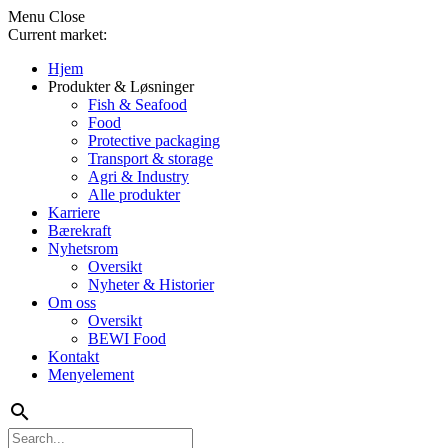
Menu
Close
Current market:
Hjem
Produkter & Løsninger
Fish & Seafood
Food
Protective packaging
Transport & storage
Agri & Industry
Alle produkter
Karriere
Bærekraft
Nyhetsrom
Oversikt
Nyheter & Historier
Om oss
Oversikt
BEWI Food
Kontakt
Menyelement
search