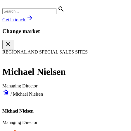
search
arrow_forward
Get in touch
Change market
close
REGIONAL AND SPECIAL SALES SITES
Michael Nielsen
Managing Director
home
/
Michael Nielsen
Michael Nielsen
Managing Director