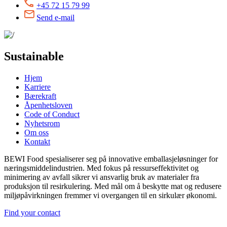
+45 72 15 79 99
Send e-mail
Sustainable
Hjem
Karriere
Bærekraft
Åpenhetsloven
Code of Conduct
Nyhetsrom
Om oss
Kontakt
BEWI Food spesialiserer seg på innovative emballasjeløsninger for
næringsmiddelindustrien. Med fokus på ressurseffektivitet og
minimering av avfall sikrer vi ansvarlig bruk av materialer fra
produksjon til resirkulering. Med mål om å beskytte mat og redusere
miljøpåvirkningen fremmer vi overgangen til en sirkulær økonomi.
Find your contact