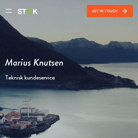
arrow_forward
GET IN TOUCH
Marius Knutsen
Teknisk kundeservice