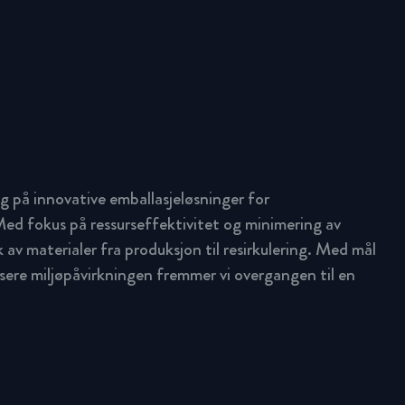
g på innovative emballasjeløsninger for
ed fokus på ressurseffektivitet og minimering av
uk av materialer fra produksjon til resirkulering. Med mål
ere miljøpåvirkningen fremmer vi overgangen til en