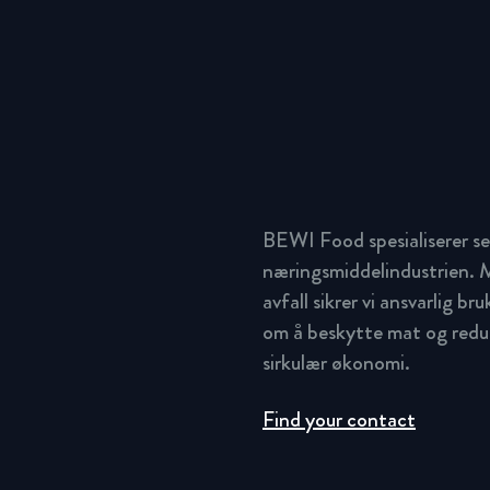
BEWI Food spesialiserer se
næringsmiddelindustrien. M
avfall sikrer vi ansvarlig br
om å beskytte mat og redus
sirkulær økonomi.
Find your contact