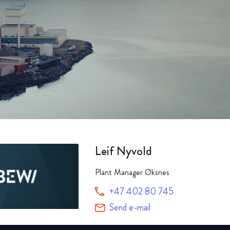
Alle produkter
Leif Nyvold
Plant Manager Øksnes
+47 402 80 745
Send e-mail