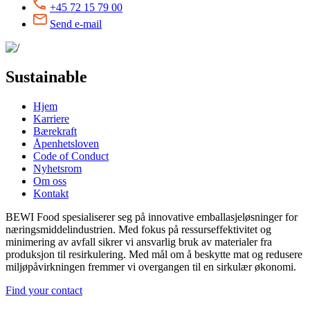
+45 72 15 79 00
Send e-mail
Sustainable
Hjem
Karriere
Bærekraft
Åpenhetsloven
Code of Conduct
Nyhetsrom
Om oss
Kontakt
BEWI Food spesialiserer seg på innovative emballasjeløsninger for
næringsmiddelindustrien. Med fokus på ressurseffektivitet og
minimering av avfall sikrer vi ansvarlig bruk av materialer fra
produksjon til resirkulering. Med mål om å beskytte mat og redusere
miljøpåvirkningen fremmer vi overgangen til en sirkulær økonomi.
Find your contact