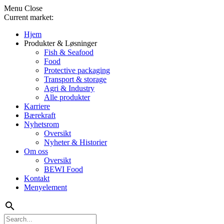
Menu
Close
Current market:
Hjem
Produkter & Løsninger
Fish & Seafood
Food
Protective packaging
Transport & storage
Agri & Industry
Alle produkter
Karriere
Bærekraft
Nyhetsrom
Oversikt
Nyheter & Historier
Om oss
Oversikt
BEWI Food
Kontakt
Menyelement
search