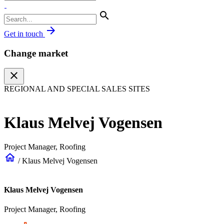
search
arrow_forward
Get in touch
Change market
close
REGIONAL AND SPECIAL SALES SITES
Klaus Melvej Vogensen
Project Manager, Roofing
home
/
Klaus Melvej Vogensen
Klaus Melvej Vogensen
Project Manager, Roofing