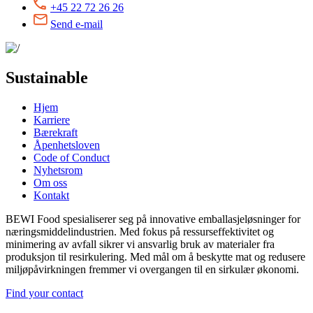
+45 22 72 26 26
Send e-mail
Sustainable
Hjem
Karriere
Bærekraft
Åpenhetsloven
Code of Conduct
Nyhetsrom
Om oss
Kontakt
BEWI Food spesialiserer seg på innovative emballasjeløsninger for
næringsmiddelindustrien. Med fokus på ressurseffektivitet og
minimering av avfall sikrer vi ansvarlig bruk av materialer fra
produksjon til resirkulering. Med mål om å beskytte mat og redusere
miljøpåvirkningen fremmer vi overgangen til en sirkulær økonomi.
Find your contact