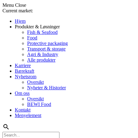
Menu
Close
Current market:
Hjem
Produkter & Løsninger
Fish & Seafood
Food
Protective packaging
Transport & storage
Agri & Industry
Alle produkter
Karriere
Bærekraft
Nyhetsrom
Oversikt
Nyheter & Historier
Om oss
Oversikt
BEWI Food
Kontakt
Menyelement
search