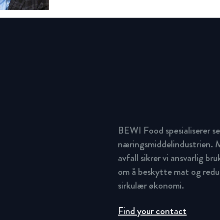
BEWI Food spesialiserer se
næringsmiddelindustrien. M
avfall sikrer vi ansvarlig br
om å beskytte mat og redus
sirkulær økonomi.
Find your contact