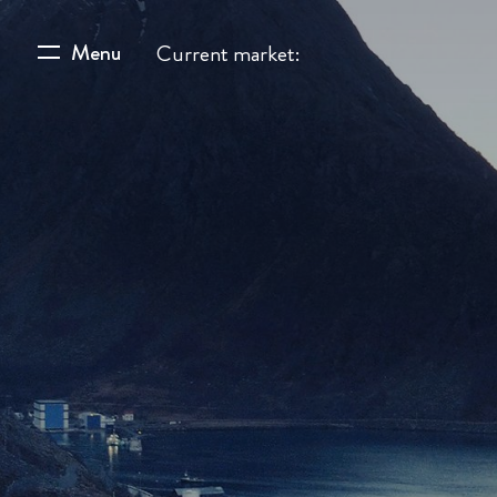
Menu
Current market: