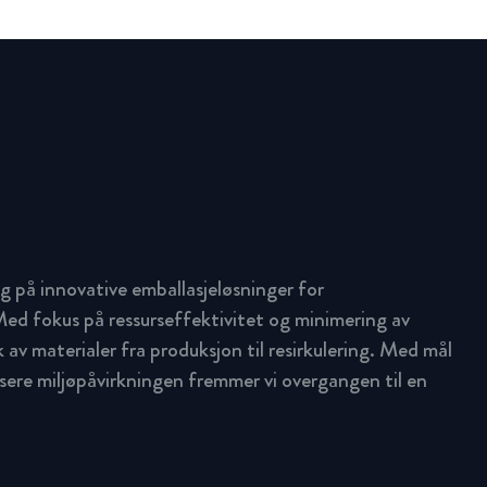
g på innovative emballasjeløsninger for
ed fokus på ressurseffektivitet og minimering av
uk av materialer fra produksjon til resirkulering. Med mål
ere miljøpåvirkningen fremmer vi overgangen til en