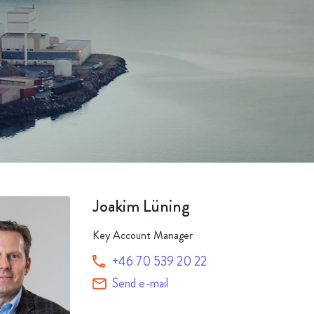
Alle produkter
Joakim Lüning
Key Account Manager
+46 70 539 20 22
Send e-mail