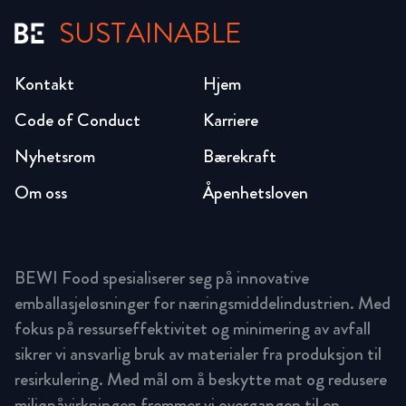
SUSTAINABLE
Kontakt
Hjem
Code of Conduct
Karriere
Nyhetsrom
Bærekraft
Om oss
Åpenhetsloven
BEWI Food spesialiserer seg på innovative
emballasjeløsninger for næringsmiddelindustrien. Med
fokus på ressurseffektivitet og minimering av avfall
sikrer vi ansvarlig bruk av materialer fra produksjon til
resirkulering. Med mål om å beskytte mat og redusere
miljøpåvirkningen fremmer vi overgangen til en