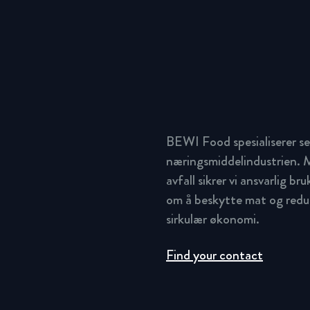
BEWI Food spesialiserer se
næringsmiddelindustrien. M
avfall sikrer vi ansvarlig br
om å beskytte mat og redus
sirkulær økonomi.
Find your contact