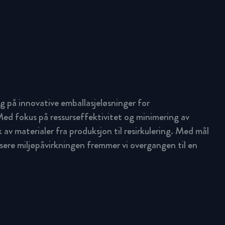
g på innovative emballasjeløsninger for
ed fokus på ressurseffektivitet og minimering av
uk av materialer fra produksjon til resirkulering. Med mål
ere miljøpåvirkningen fremmer vi overgangen til en