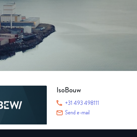
Alle produkter
IsoBouw
+31 493 498111
Send e-mail