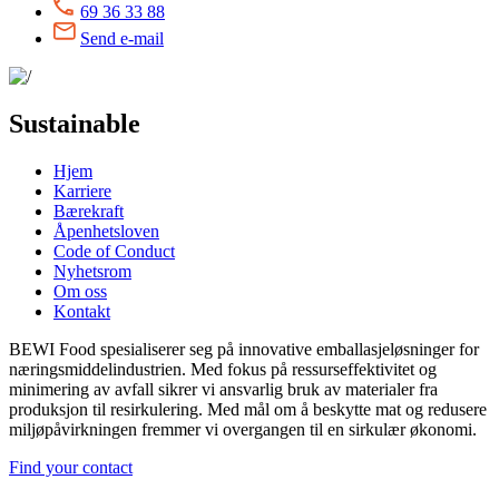
69 36 33 88
Send e-mail
Sustainable
Hjem
Karriere
Bærekraft
Åpenhetsloven
Code of Conduct
Nyhetsrom
Om oss
Kontakt
BEWI Food spesialiserer seg på innovative emballasjeløsninger for
næringsmiddelindustrien. Med fokus på ressurseffektivitet og
minimering av avfall sikrer vi ansvarlig bruk av materialer fra
produksjon til resirkulering. Med mål om å beskytte mat og redusere
miljøpåvirkningen fremmer vi overgangen til en sirkulær økonomi.
Find your contact