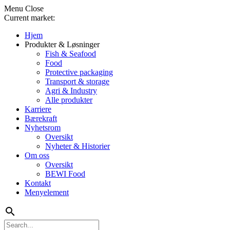
Menu
Close
Current market:
Hjem
Produkter & Løsninger
Fish & Seafood
Food
Protective packaging
Transport & storage
Agri & Industry
Alle produkter
Karriere
Bærekraft
Nyhetsrom
Oversikt
Nyheter & Historier
Om oss
Oversikt
BEWI Food
Kontakt
Menyelement
search