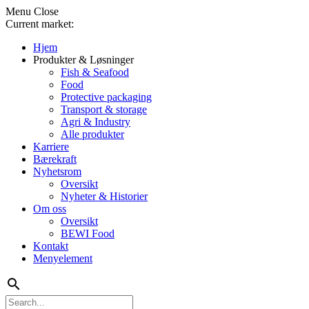
Menu
Close
Current market:
Hjem
Produkter & Løsninger
Fish & Seafood
Food
Protective packaging
Transport & storage
Agri & Industry
Alle produkter
Karriere
Bærekraft
Nyhetsrom
Oversikt
Nyheter & Historier
Om oss
Oversikt
BEWI Food
Kontakt
Menyelement
search