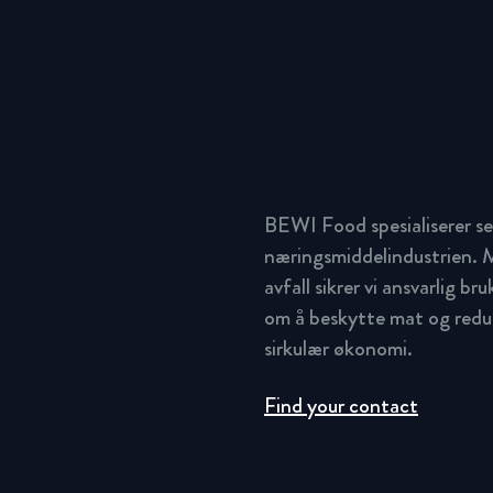
BEWI Food spesialiserer se
næringsmiddelindustrien. M
avfall sikrer vi ansvarlig br
om å beskytte mat og redus
sirkulær økonomi.
Find your contact