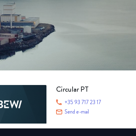
Alle produkter
Circular PT
+35 93 717 23 17
Send e-mail