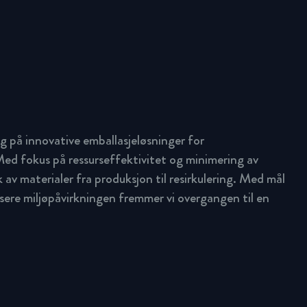
g på innovative emballasjeløsninger for
ed fokus på ressurseffektivitet og minimering av
uk av materialer fra produksjon til resirkulering. Med mål
ere miljøpåvirkningen fremmer vi overgangen til en