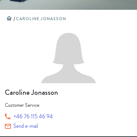
home
/
CAROLINE JONASSON
Caroline Jonasson
Customer Service
+46 76 115 46 94
Send e-mail