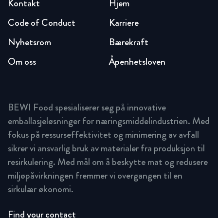
Kontakt
Hjem
Code of Conduct
Karriere
Nyhetsrom
Bærekraft
Om oss
Åpenhetsloven
BEWI Food spesialiserer seg på innovative
emballasjeløsninger for næringsmiddelindustrien. Med
fokus på ressurseffektivitet og minimering av avfall
sikrer vi ansvarlig bruk av materialer fra produksjon til
resirkulering. Med mål om å beskytte mat og redusere
miljøpåvirkningen fremmer vi overgangen til en
sirkulær økonomi.
Find your contact