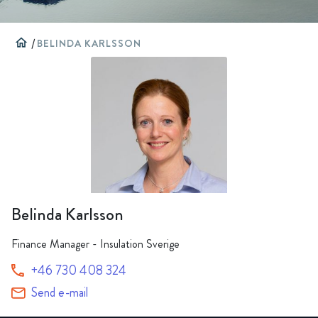
home
/
BELINDA KARLSSON
Belinda Karlsson
Finance Manager - Insulation Sverige
+46 730 408 324
Send e-mail