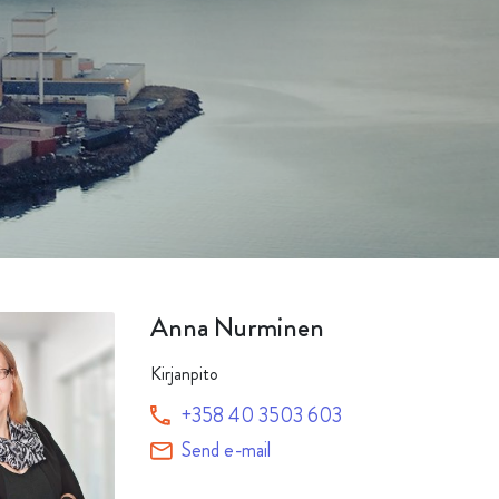
Alle produkter
Anna Nurminen
Kirjanpito
+358 40 3503 603
Send e-mail