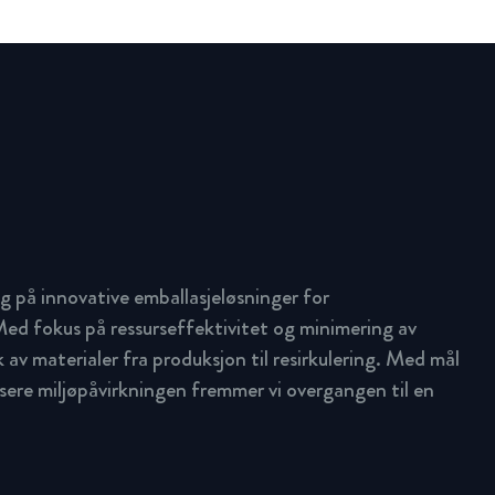
g på innovative emballasjeløsninger for
ed fokus på ressurseffektivitet og minimering av
uk av materialer fra produksjon til resirkulering. Med mål
ere miljøpåvirkningen fremmer vi overgangen til en