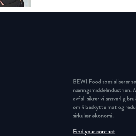
BEWI Food spesialiserer se
næringsmiddelindustrien. M
avfall sikrer vi ansvarlig br
om å beskytte mat og redus
sirkulær økonomi.
Find your contact