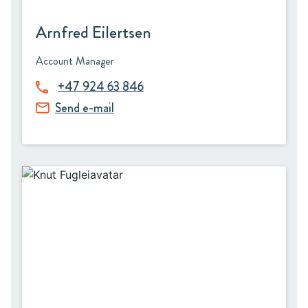
Arnfred Eilertsen
Account Manager
+47 924 63 846
Send e-mail