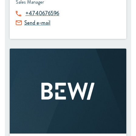
Sales Manager
+4740676596
Send e-mail