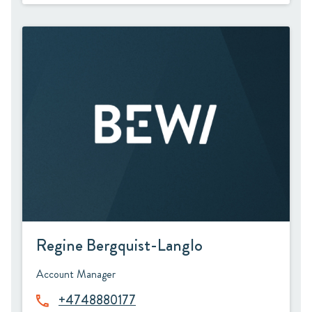
Regine Bergquist-Langlo
Account Manager
+4748880177