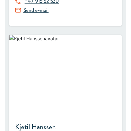
+47 915 52 530
Send e-mail
Kjetil Hanssen