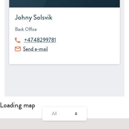
Johny Solsvik
Back Office
+4748299781
Send e-mail
Loading map