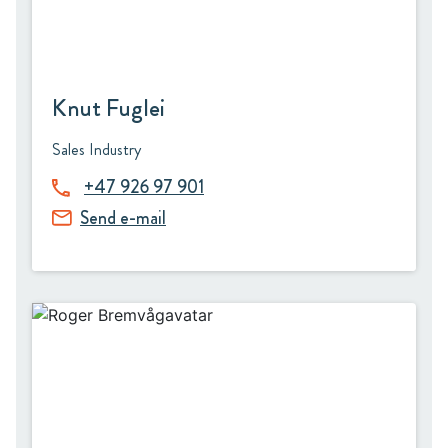
Knut Fuglei
Sales Industry
+47 926 97 901
Send e-mail