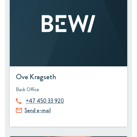
Ove Kragseth
Back Office
+47 450 33 920
Send e-mail