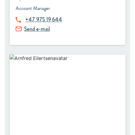
Account Manager
+47 975 19 644
Send e-mail