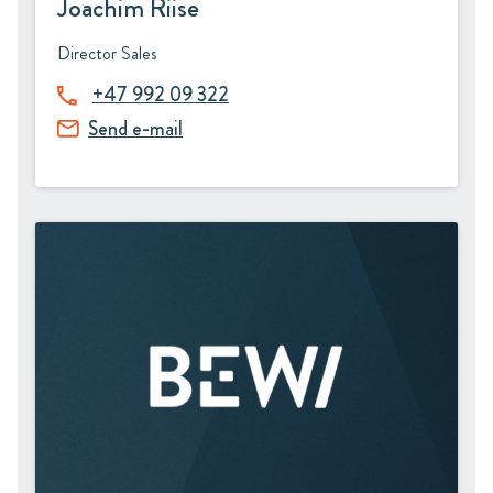
Joachim Riise
Director Sales
+47 992 09 322
Send e-mail