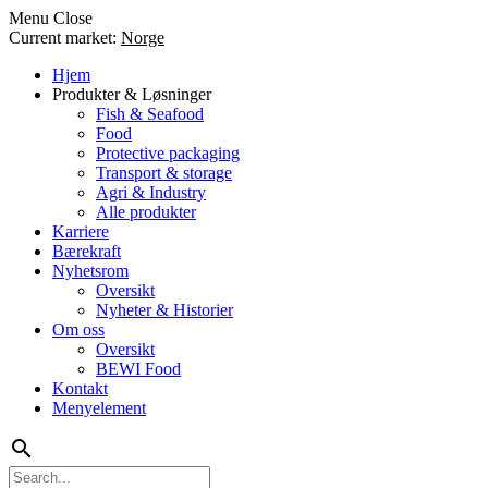
Menu
Close
Current market:
Norge
Hjem
Produkter & Løsninger
Fish & Seafood
Food
Protective packaging
Transport & storage
Agri & Industry
Alle produkter
Karriere
Bærekraft
Nyhetsrom
Oversikt
Nyheter & Historier
Om oss
Oversikt
BEWI Food
Kontakt
Menyelement
search