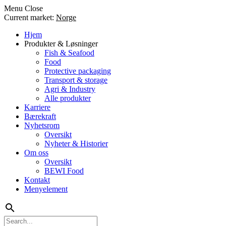
Menu
Close
Current market:
Norge
Hjem
Produkter & Løsninger
Fish & Seafood
Food
Protective packaging
Transport & storage
Agri & Industry
Alle produkter
Karriere
Bærekraft
Nyhetsrom
Oversikt
Nyheter & Historier
Om oss
Oversikt
BEWI Food
Kontakt
Menyelement
search