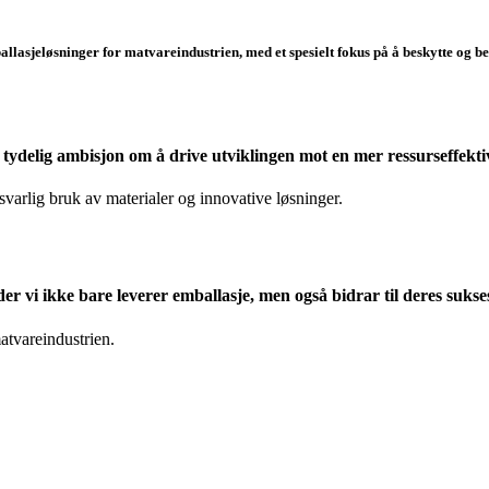
allasjeløsninger for matvareindustrien, med et spesielt fokus på å beskytte og 
delig ambisjon om å drive utviklingen mot en mer ressurseffekti
varlig bruk av materialer og innovative løsninger.
er vi ikke bare leverer emballasje, men også bidrar til deres suk
atvareindustrien.