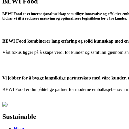
BEWI Food
BEWI Food er et internasjonalt selskap som tilbyr innovative og effektive emb
bidrar vi til å redusere matsvinn og optimalisere logistikken for våre kunder.
BEWI Food kombinerer lang erfaring og solid kunnskap med en ty
Vårt fokus ligger på å skape verdi for kunder og samfunn gjennom ans
Vi jobber for å bygge langsiktige partnerskap med våre kunder, d
BEWI Food er din pålitelige partner for moderne emballasjebehov i m
Sustainable
Hjem