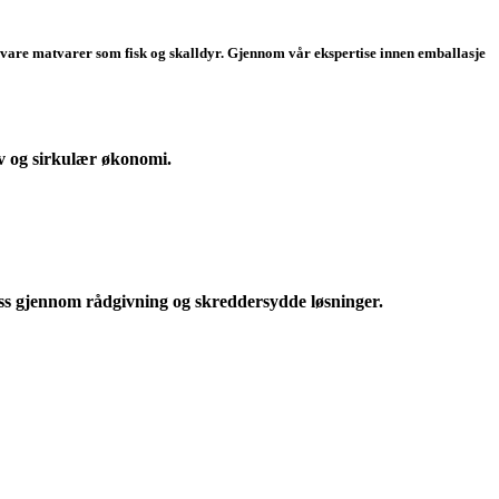
bevare matvarer som fisk og skalldyr. Gjennom vår ekspertise innen emballasje
v og sirkulær økonomi.
sess gjennom rådgivning og skreddersydde løsninger.