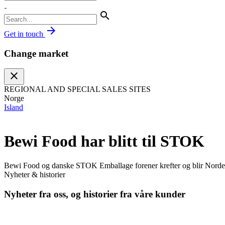
search
arrow_forward
Get in touch
Change market
close
REGIONAL AND SPECIAL SALES SITES
Norge
Island
Bewi Food har blitt til STOK
Bewi Food og danske STOK Emballage forener krefter og blir Nordens
Nyheter & historier
Nyheter fra oss, og historier fra våre kunder