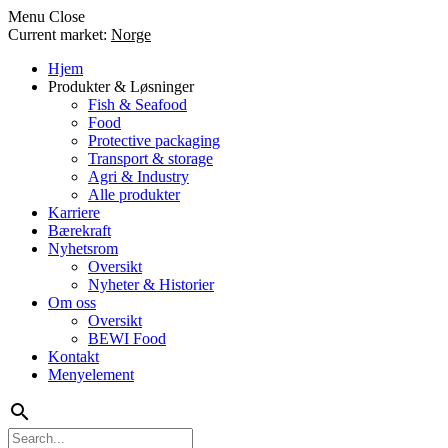
Menu
Close
Current market:
Norge
Hjem
Produkter & Løsninger
Fish & Seafood
Food
Protective packaging
Transport & storage
Agri & Industry
Alle produkter
Karriere
Bærekraft
Nyhetsrom
Oversikt
Nyheter & Historier
Om oss
Oversikt
BEWI Food
Kontakt
Menyelement
search