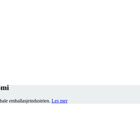
omi
ale emballasjeindustrien.
Les mer